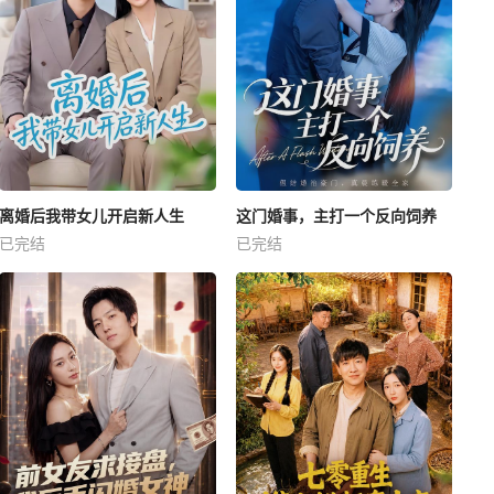
离婚后我带女儿开启新人生
这门婚事，主打一个反向饲养
已完结
已完结