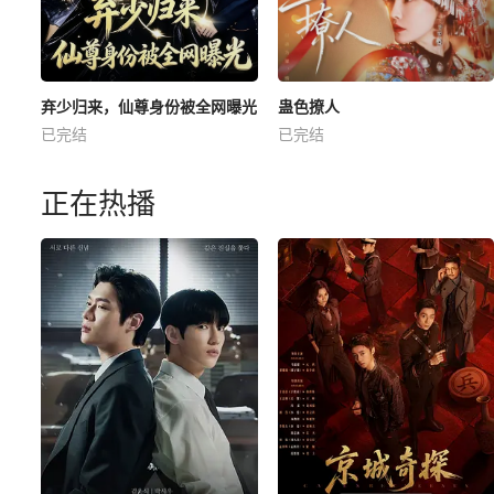
弃少归来，仙尊身份被全网曝光
蛊色撩人
已完结
已完结
正在热播