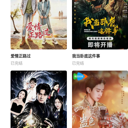
爱情正路过
我当卧底这件事
已完结
已完结