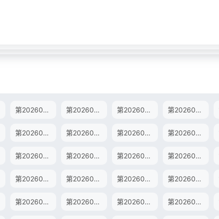
第20260605期
第20260605期纯享
第20260606期
第20260610期上
第20260613期
第20260615期
第20260616期
第20260617期上
第20260620期
第20260621期
第20260621期陪看
第20260622期
第20260626期上
第20260626期下
第20260628期
第20260629期
第20260702期纯享下
第20260702期尝鲜
第20260703期番外
第20260704期