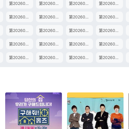
第20260709期纯享
第20260709期抢先
第20260710期
第20260710期日记
第20260716期下
第20260716期纯享上
第20260716期纯享下
第20260716期尝鲜
第20260723期上
第20260723期下
第20260724期上
第20260724期下
第20260730期下
第20260730期抢先
第20260730期纯享上
第20260730期纯享下
第20260805期纯享上
第20260805期纯享下
第20260806期上
第20260806期下