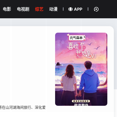
电影
电视剧
综艺
动漫
APP
嘉宾将在山河湖海间旅行、深化爱