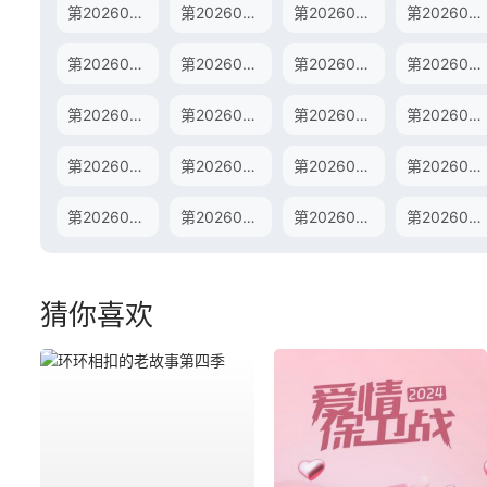
第20260708期下
第20260708期纯享上
第20260708期纯享下
第20260709期
第20260715期下
第20260715期纯享上
第20260715期纯享下
第20260716期上
第20260721期
第20260722期上
第20260722期下
第20260723期抢先
第20260729期下
第20260729期纯享上
第20260729期纯享下
第20260730期上
第20260803期
第20260804期
第20260805期上
第20260805期下
猜你喜欢