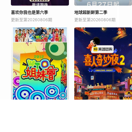
喜欢你我也是第六季
地球超新鲜第二季
更新至第20260806期
更新至第20260806期
WTO姐妹会
喜人奇妙夜2
更新至20260805期
更新至20251220期