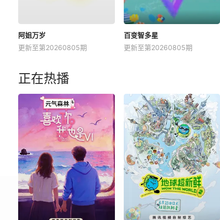
阿姐万岁
百变智多星
更新至第20260805期
更新至第20260805期
正在热播