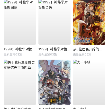
1999！神秘学对策部国语
1999！神秘学对策部英语
从0位居民开始的边境领主大人
更新至第03集
更新至第03集
更新至第06集