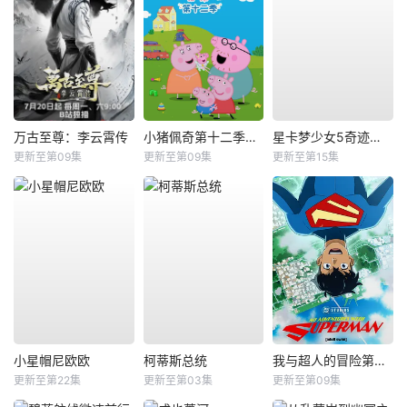
万古至尊：李云霄传
小猪佩奇第十二季国语
星卡梦少女5奇迹绽放
更新至第09集
更新至第09集
更新至第15集
小星帽尼欧欧
柯蒂斯总统
我与超人的冒险第三季
更新至第22集
更新至第03集
更新至第09集