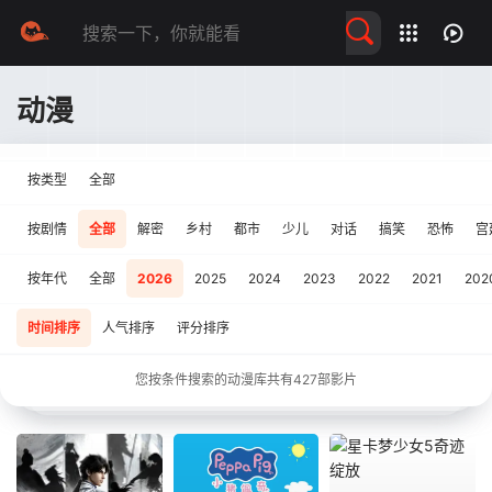
留言求片
动漫
按类型
全部
按剧情
全部
解密
乡村
都市
少儿
对话
搞笑
恐怖
宫
按年代
全部
2026
2025
2024
2023
2022
2021
202
时间排序
人气排序
评分排序
您按条件搜索的动漫库共有
427
部影片