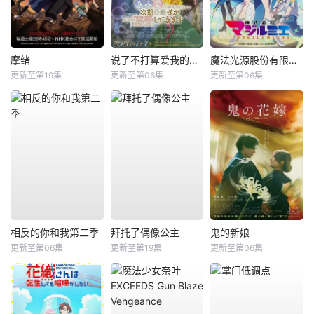
摩绪
说了不打算爱我的公爵继承人，不知为何对我宠爱有加
魔法光源股份有限公司第二季
更新至第19集
更新至第06集
更新至第06集
相反的你和我第二季
拜托了偶像公主
鬼的新娘
更新至第06集
更新至第19集
更新至第06集