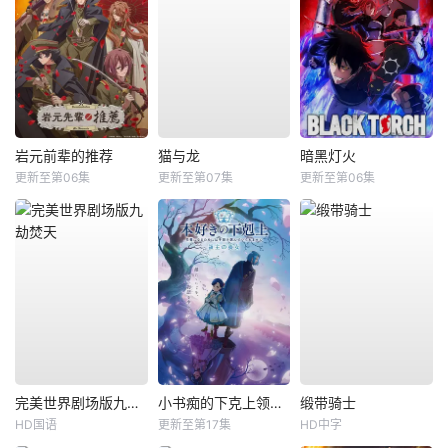
岩元前辈的推荐
猫与龙
暗黑灯火
更新至第06集
更新至第07集
更新至第06集
完美世界剧场版九劫焚天
小书痴的下克上领主的养女
缎带骑士
HD国语
更新至第17集
HD中字