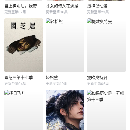
当上神明后，我带着信徒干翻了废土
才女的侍从在满是高岭之花的贵族学校暗中照顾（毫无生活自理能力的）学院第一大小姐
搜神记动漫
更新至第07集
更新至第06集
更新至第23集
暗芝居第十七季
轻松熊
提欧奥特曼
更新至第04集
更新至第19集
更新至第06集