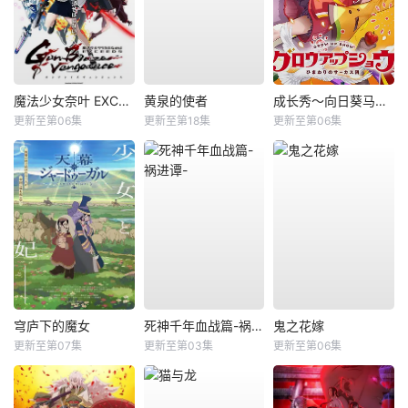
魔法少女奈叶 EXCEEDS Gun Blaze Vengeance
黄泉的使者
成长秀～向日葵马戏团～
更新至第06集
更新至第18集
更新至第06集
穹庐下的魔女
死神千年血战篇-祸进谭-
鬼之花嫁
更新至第07集
更新至第03集
更新至第06集