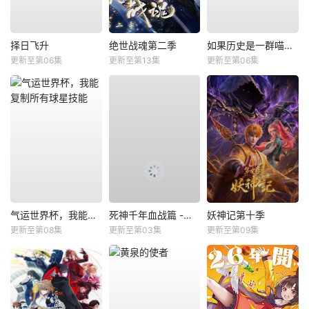
择日飞升
绝世战魂第二季
如果历史是一群喵第十三季
更新至第06集
更新至第13集
更新至第06集
气运世界杯，我能复制所有球星技能
死神千年血战篇 -祸进谭-
妖神记第十季
更新至第08集
更新至第03集
更新至第09集