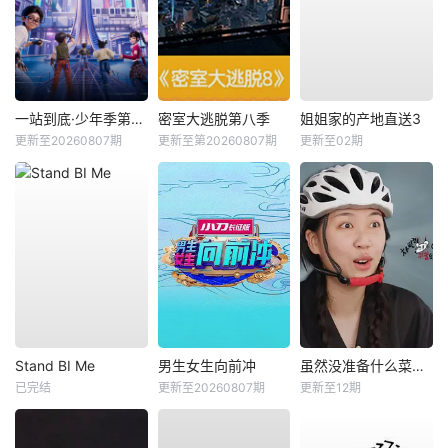
一站到底·少年季第2季
密室大逃脱第八季
姐姐家的产地直送3
更新至20260807期
更新至第20260807期
更新至02期
Stand BI Me
男生女生向前冲
虽然没准备什么菜第四季
已完结
更新至20260807期
更新至12期