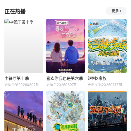
正在热播
更多
中餐厅第十季
喜欢你我也是第六季
短剧X家族
更新至第20260807期
更新至20260807期
更新至第20260717期