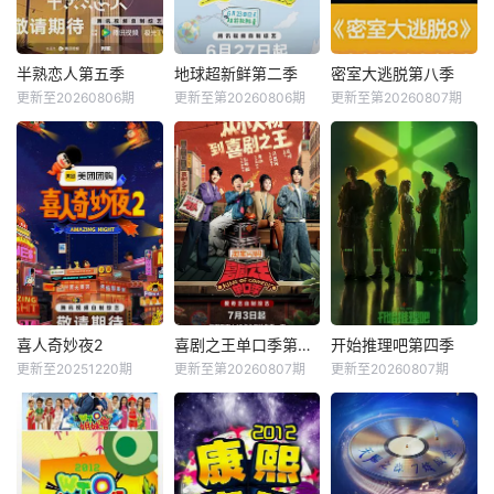
半熟恋人第五季
地球超新鲜第二季
密室大逃脱第八季
更新至20260806期
更新至第20260806期
更新至第20260807期
喜人奇妙夜2
喜剧之王单口季第三季
开始推理吧第四季
更新至20251220期
更新至第20260807期
更新至20260807期