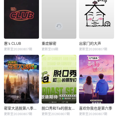
惠‘s CLUB
重症解密
出家门的大声
更新至20260807期
更新至09期
更新至20260807期
密室大逃脱第八季大神版
脱口秀和Ta的朋友们第三季
喜欢你我也是第六季
更新至20260807期
更新至20260807期
更新至20260807期