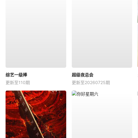
综艺一级棒
超级夜总会
更新至110期
更新至20260725期