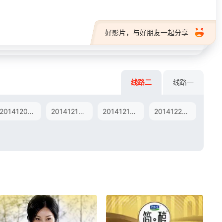
好影片，与好朋友一起分享
线路二
线路一
20141205期
20141212期
20141219期
20141226期