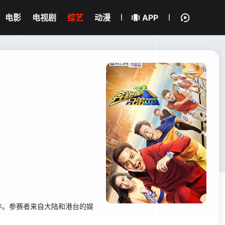
电影
电视剧
综艺
动漫
APP
制作。参赛者来自大陆和港台的娱