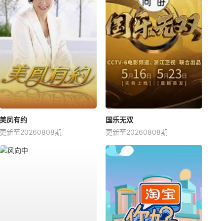
美凤有约
国乐无双
更新至20260808期
更新至20260808期