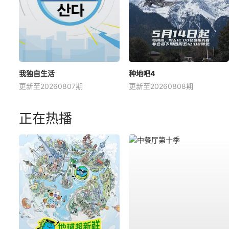
我独自生活
种地吧4
更新至20260807期
更新至20260808期
正在热播