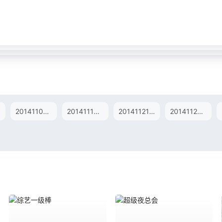
20141107期
20141114期
20141121期
20141128期