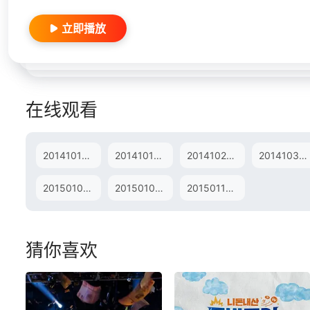
立即播放
在线观看
20141010期
20141017期
20141024期
20141031期
20150102期
20150109期
20150116期
猜你喜欢