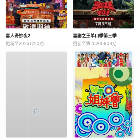
喜人奇妙夜2
喜剧之王单口季第三季
更新至20251220期
更新至第20260808期