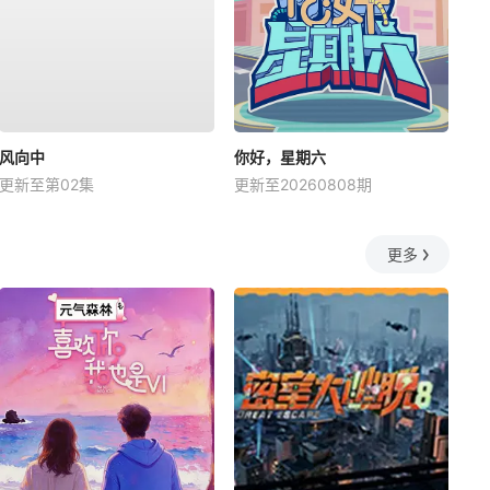
风向中
你好，星期六
更新至第02集
更新至20260808期
更多